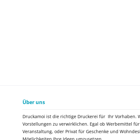
Über uns
Druckamoi ist die richtige Druckerei für Ihr Vorhaben. 
Vorstellungen zu verwirklichen. Egal ob Werbemittel f
Veranstaltung, oder Privat für Geschenke und Wohndes
Möglichkeiten Ihre Ideen umzusetzen.