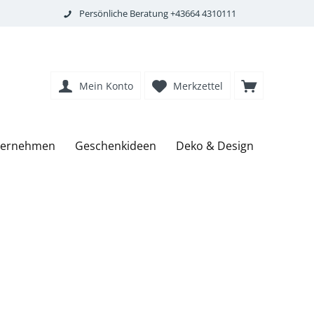
Persönliche Beratung +43664 4310111
Mein Konto
Merkzettel
nternehmen
Geschenkideen
Deko & Design