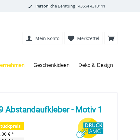
Persönliche Beratung +43664 4310111
Mein Konto
Merkzettel
nternehmen
Geschenkideen
Deko & Design
 Abstandaufkleber - Motiv 1
Stückpreis
,00 € *