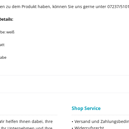
agen zu dem Produkt haben, können Sie uns gerne unter 07237/5101
etails:
be: weiß
att
gabe
Shop Service
Wir helfen Ihnen dabei, Ihre
Versand und Zahlungsbedi
Widerrufsrecht
ür Ihr Unternehmen und Ihre