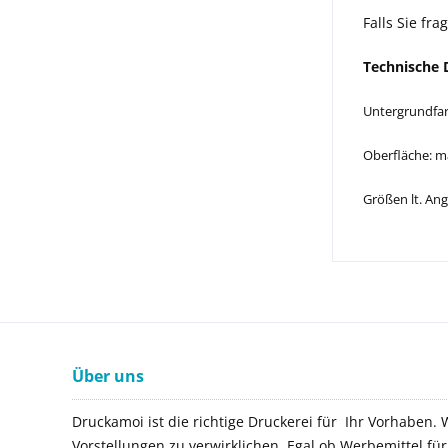
Falls Sie fr
Technische D
Untergrundfar
Oberfläche: m
Größen lt. An
Über uns
Druckamoi ist die richtige Druckerei für Ihr Vorhaben. 
Vorstellungen zu verwirklichen. Egal ob Werbemittel f