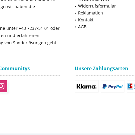
Widerrufsformular
ign wir haben die
Reklamation
Kontakt
AGB
ne unter +43 7237/51 01 oder
rten und erfahrenen
ng von Sonderlösungen geht.
 Communitys
Unsere Zahlungsarten