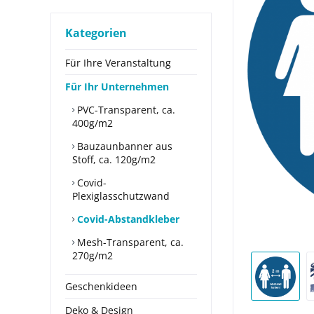
Kategorien
Für Ihre Veranstaltung
Für Ihr Unternehmen
PVC-Transparent, ca.
400g/m2
Bauzaunbanner aus
Stoff, ca. 120g/m2
Covid-
Plexiglasschutzwand
Covid-Abstandkleber
Mesh-Transparent, ca.
270g/m2
Geschenkideen
Deko & Design