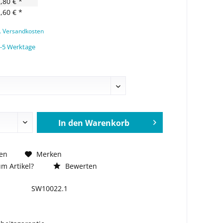
,80 € *
,60 € *
l. Versandkosten
3-5 Werktage
In den
Warenkorb
en
Merken
m Artikel?
Bewerten
SW10022.1