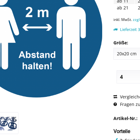
ab
11
2
ab
21
2
inkl. MwSt.
zzg
Lieferzeit 
Größe:
Vergleich
Fragen zu
Artikel-Nr.:
Vorteile