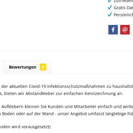
Zufrieden
Gratis Da
Persönlic
Bewertungen
0
 der aktuellen Covid-19 Infektionsschutzmaßnahmen zu haushal
, bieten wir Abstandkleber zur einfachen Kennzeichnung an.
 Aufklebern können Sie Kunden und Mitarbeiter einfach und wi
m Boden oder auf der Wand - unser Angebot umfasst langlebige Fol
 Boden wird vorausgesetzt)