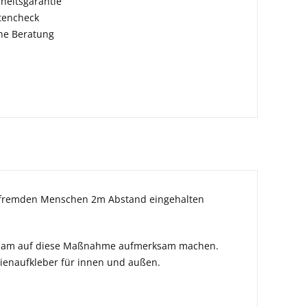
heitsgarantie
tencheck
he Beratung
tsfremden Menschen 2m Abstand eingehalten
rksam auf diese Maßnahme aufmerksam machen.
ienaufkleber für innen und außen.