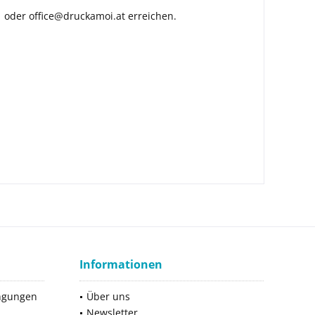
 oder office@druckamoi.at erreichen.
Informationen
ngungen
Über uns
Newsletter