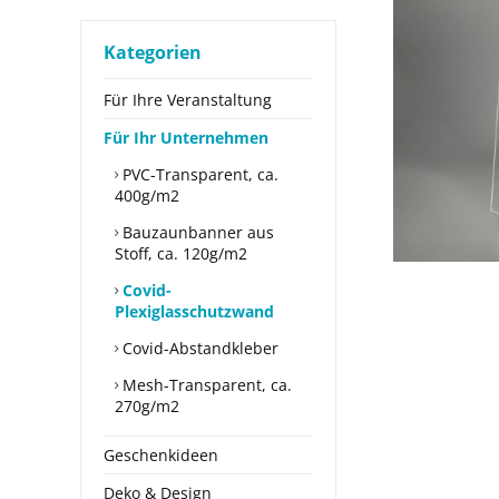
Kategorien
Für Ihre Veranstaltung
Für Ihr Unternehmen
PVC-Transparent, ca.
400g/m2
Bauzaunbanner aus
Stoff, ca. 120g/m2
Covid-
Plexiglasschutzwand
Covid-Abstandkleber
Mesh-Transparent, ca.
270g/m2
Geschenkideen
Deko & Design