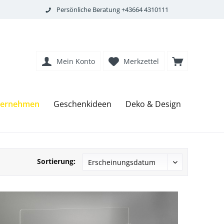
Persönliche Beratung +43664 4310111
Mein Konto
Merkzettel
nternehmen
Geschenkideen
Deko & Design
Sortierung: