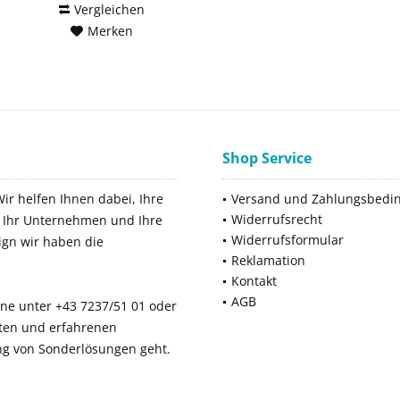
Vergleichen
Merken
Shop Service
Wir helfen Ihnen dabei, Ihre
Versand und Zahlungsbedi
Widerrufsrecht
ür Ihr Unternehmen und Ihre
Widerrufsformular
ign wir haben die
Reklamation
Kontakt
AGB
ne unter +43 7237/51 01 oder
rten und erfahrenen
ng von Sonderlösungen geht.