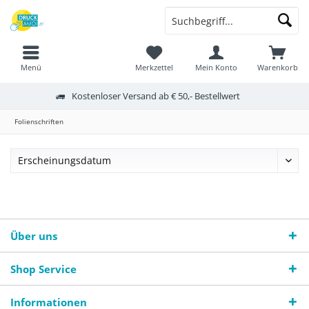
Menü
Merkzettel
Mein Konto
Warenkorb
Kostenloser Versand ab € 50,- Bestellwert
Folienschriften
Über uns
Shop Service
Informationen